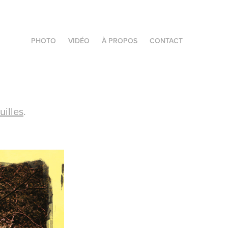
PHOTO
VIDÉO
À PROPOS
CONTACT
uilles
.