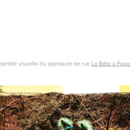
identité visuelle du spectacle de rue
La Bête à Papo