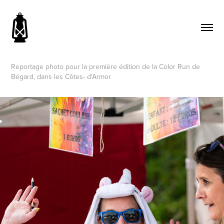
Reportage photo pour la première édition de la Color Run de
Bégard, dans les Côtes- d'Armor